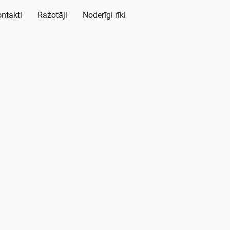
ntakti
Ražotāji
Noderīgi rīki