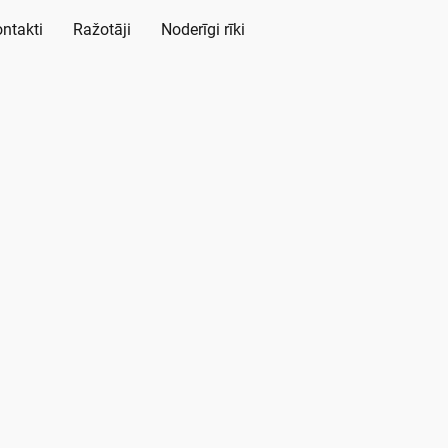
ntakti
Ražotāji
Noderīgi rīki