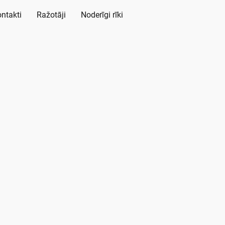
ntakti
Ražotāji
Noderīgi rīki