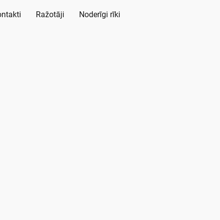
ntakti
Ražotāji
Noderīgi rīki