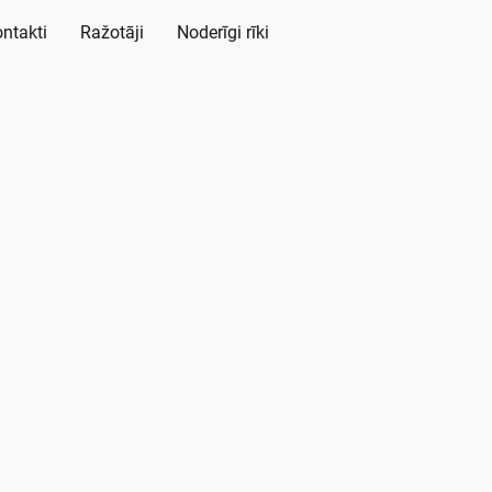
ntakti
Ražotāji
Noderīgi rīki