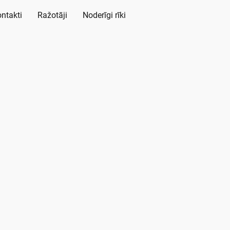
ntakti
Ražotāji
Noderīgi rīki