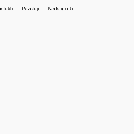
ntakti
Ražotāji
Noderīgi rīki