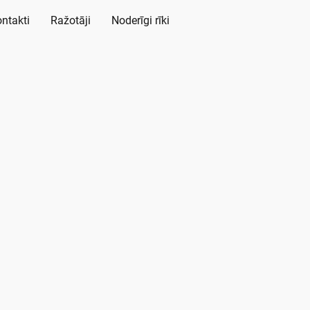
ntakti
Ražotāji
Noderīgi rīki