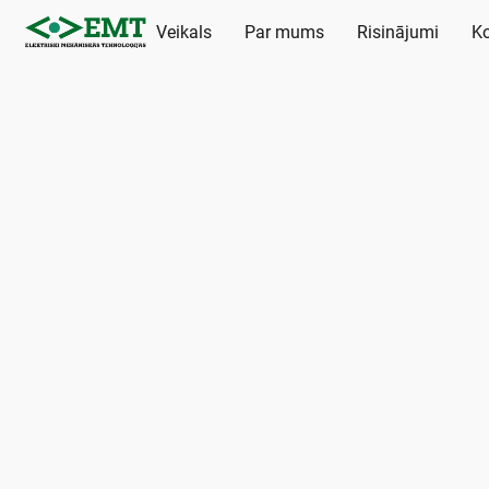
Veikals
Par mums
Risinājumi
Ko