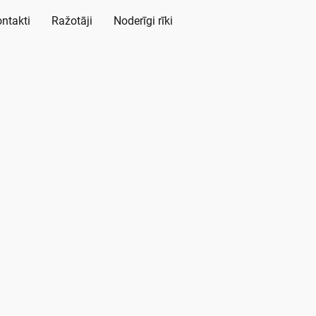
ntakti
Ražotāji
Noderīgi rīki