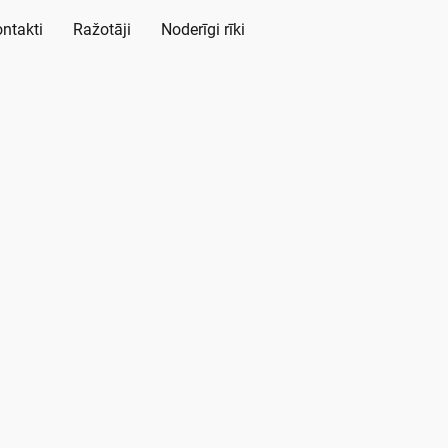
ntakti
Ražotāji
Noderīgi rīki