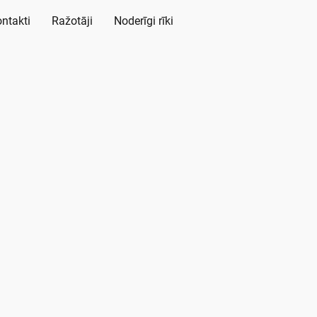
ntakti
Ražotāji
Noderīgi rīki