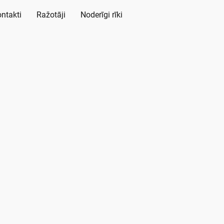
ntakti
Ražotāji
Noderīgi rīki