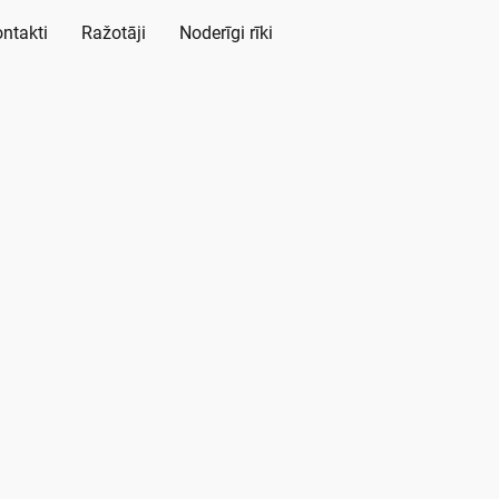
ntakti
Ražotāji
Noderīgi rīki