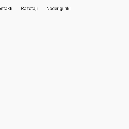
ntakti
Ražotāji
Noderīgi rīki