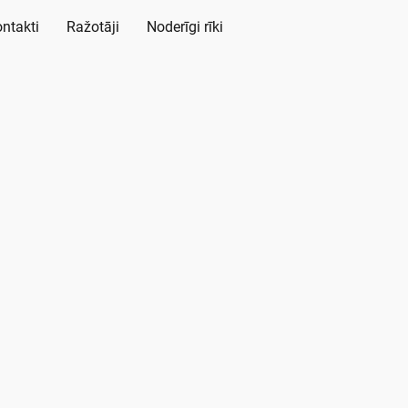
ntakti
Ražotāji
Noderīgi rīki