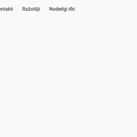
ntakti
Ražotāji
Noderīgi rīki