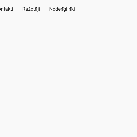
ntakti
Ražotāji
Noderīgi rīki