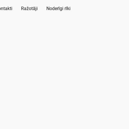
ntakti
Ražotāji
Noderīgi rīki