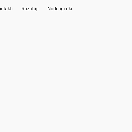
ntakti
Ražotāji
Noderīgi rīki