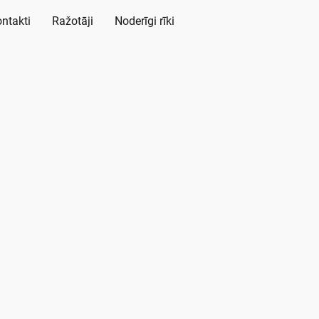
ntakti
Ražotāji
Noderīgi rīki