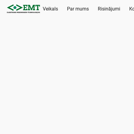
Veikals
Par mums
Risinājumi
Ko