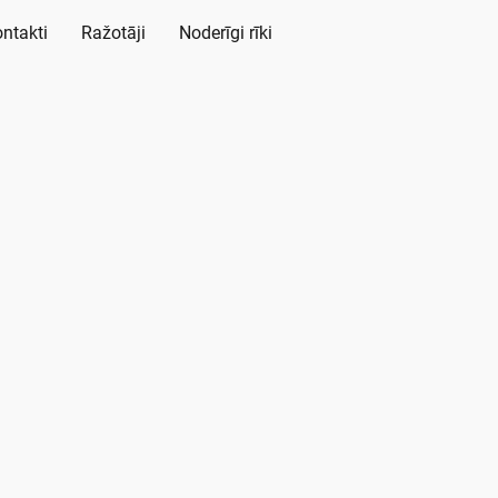
ntakti
Ražotāji
Noderīgi rīki