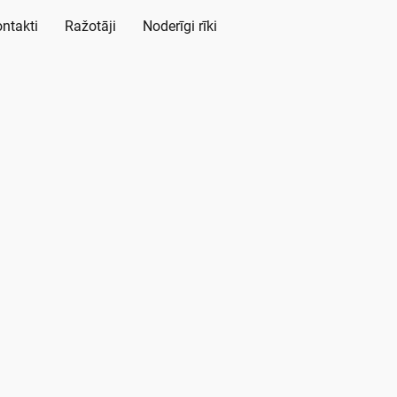
ntakti
Ražotāji
Noderīgi rīki