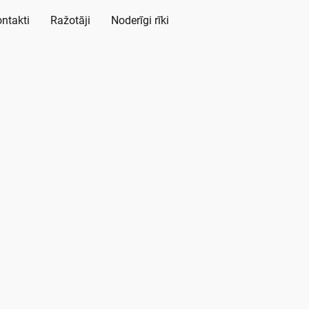
ntakti
Ražotāji
Noderīgi rīki