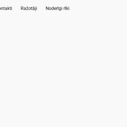
ntakti
Ražotāji
Noderīgi rīki