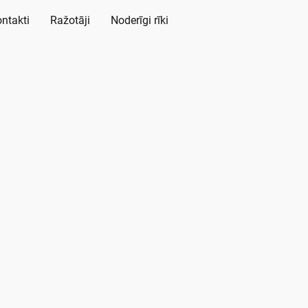
ntakti
Ražotāji
Noderīgi rīki