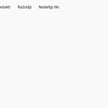
ntakti
Ražotāji
Noderīgi rīki