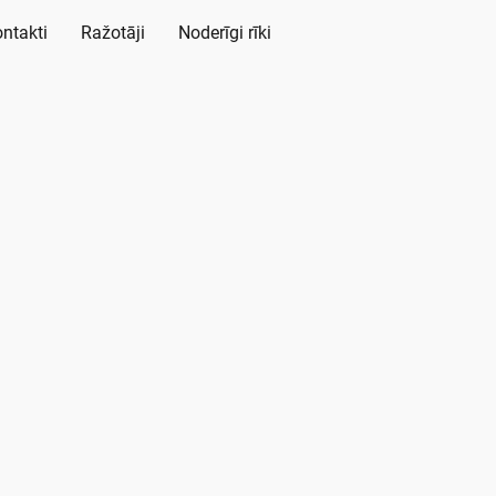
ntakti
Ražotāji
Noderīgi rīki