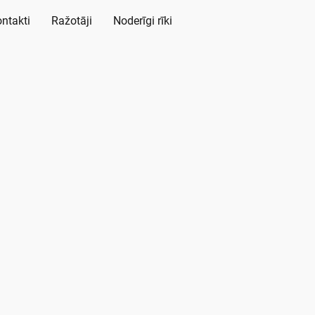
ntakti
Ražotāji
Noderīgi rīki