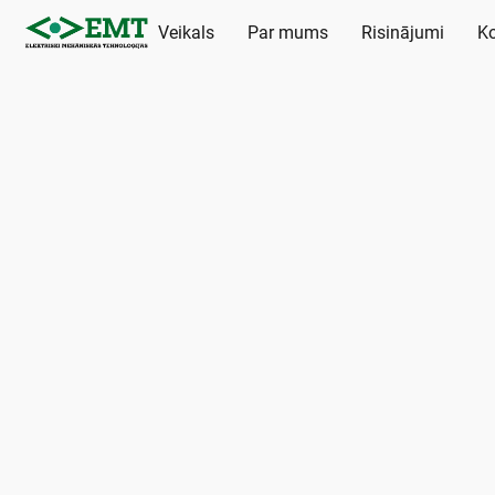
Veikals
Par mums
Risinājumi
Ko