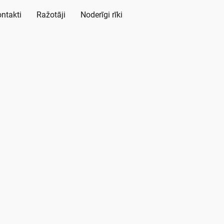
ntakti
Ražotāji
Noderīgi rīki