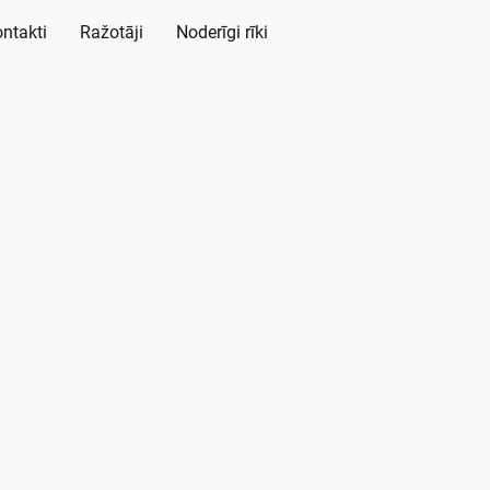
ntakti
Ražotāji
Noderīgi rīki