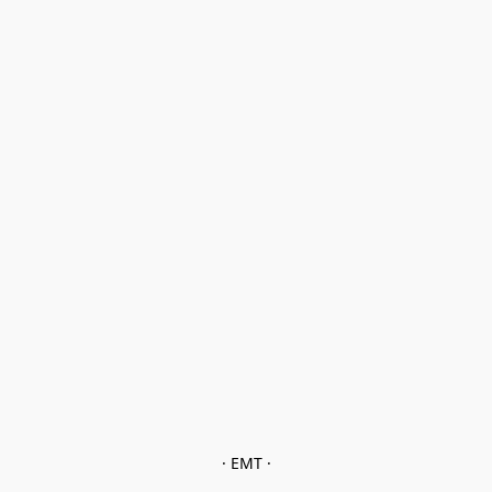
· EMT ·