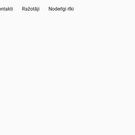
ntakti
Ražotāji
Noderīgi rīki