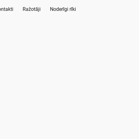
ntakti
Ražotāji
Noderīgi rīki