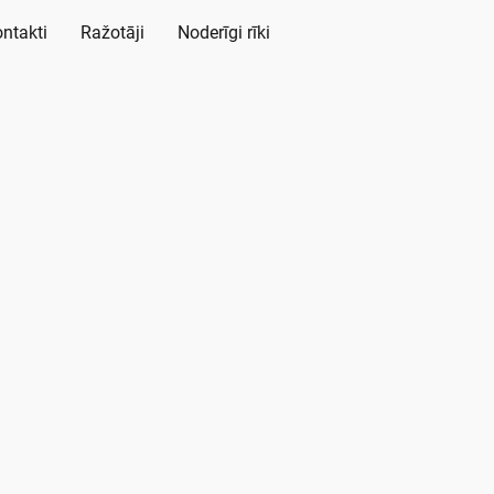
ntakti
Ražotāji
Noderīgi rīki