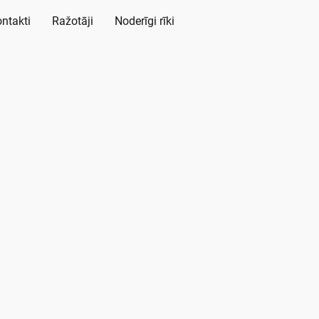
ntakti
Ražotāji
Noderīgi rīki