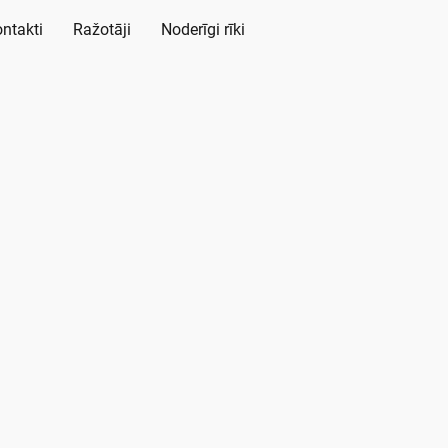
ntakti
Ražotāji
Noderīgi rīki