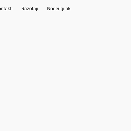
ntakti
Ražotāji
Noderīgi rīki