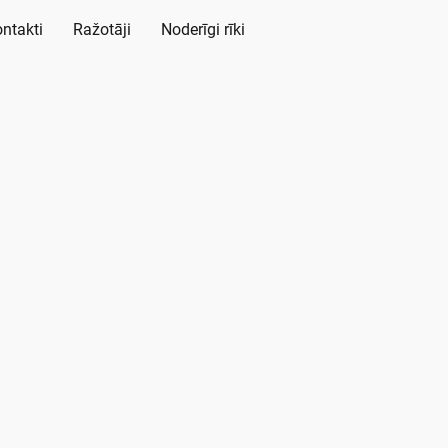
ntakti
Ražotāji
Noderīgi rīki