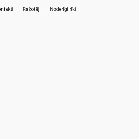
ntakti
Ražotāji
Noderīgi rīki