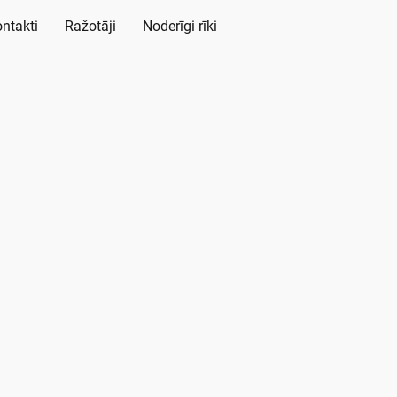
ntakti
Ražotāji
Noderīgi rīki