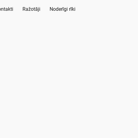
ntakti
Ražotāji
Noderīgi rīki