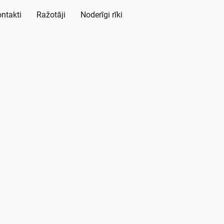
ntakti
Ražotāji
Noderīgi rīki