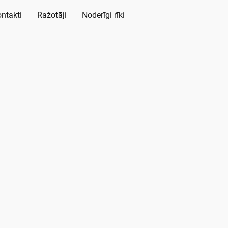
ntakti
Ražotāji
Noderīgi rīki