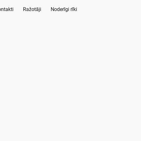
ntakti
Ražotāji
Noderīgi rīki