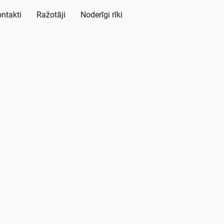
ntakti
Ražotāji
Noderīgi rīki