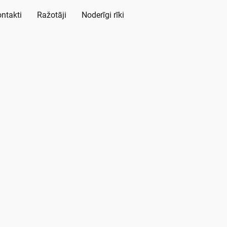
ntakti
Ražotāji
Noderīgi rīki