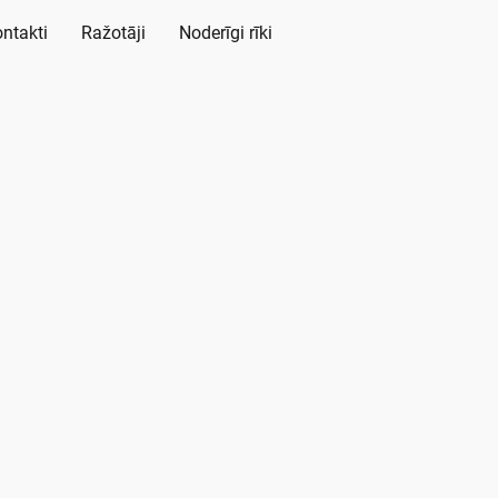
ntakti
Ražotāji
Noderīgi rīki